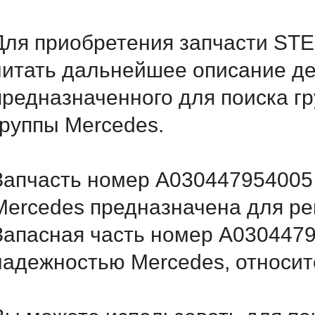
Для приобретения запчасти ST
читать дальнейшее описание д
предназначенного для поиска г
группы Mercedes.
Запчасть номер A030447954005 
Mercedes предназначена для ре
Запасная часть номер A030447
надежностью Mercedes, относитс