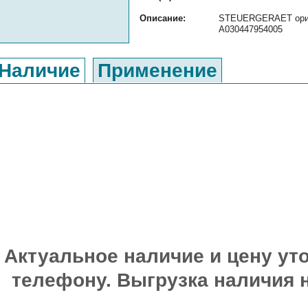
Описание:
STEUERGERAET ориги
A030447954005
Наличие
Применение
Актуальное наличие и цену уто
телефону. Выгрузка наличия 