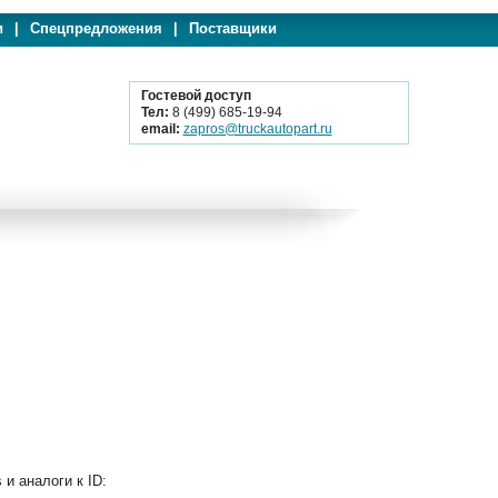
и
|
Спецпредложения
|
Поставщики
Гостевой доступ
Тел:
8 (499) 685-19-94
email:
zapros@truckautopart.ru
 аналоги к ID: