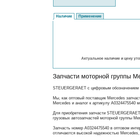
Наличие
Применение
Актуальное наличие и цену уто
Запчасти моторной группы M
STEUERGERAET с цифровым обозначением (ар
Мы, как оптовый поставщик Mercedes запчас
Mercedes и аналог к артикулу A0324475540 
Для приобретения запчасти STEUERGERAET, 
грузовых автозапчастей моторной группы Mer
Запчасть номер A0324475540 в оптовом инте
отличаются высокой надежностью Mercedes, 