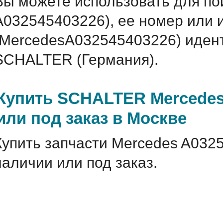
Вы можете использовать для по
A032545403226), ее номер или 
(MercedesA032545403226) иде
SCHALTER (Германия).
Купить SCHALTER Mercedes
или под заказ в Москве
Купить запчасти Mercedes A032
наличии или под заказ.