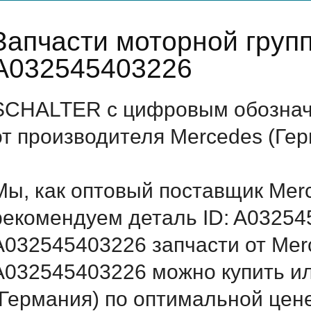
Запчасти моторной груп
A032545403226
SCHALTER с цифровым обозначе
от производителя Mercedes (Ге
Мы, как оптовый поставщик Mer
рекомендуем деталь ID: A03254
A032545403226 запчасти от Merc
A032545403226 можно купить и
(Германия) по оптимальной цене