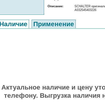
Описание:
SCHALTER оригинальн
A032545403226
Наличие
Применение
Актуальное наличие и цену уто
телефону. Выгрузка наличия 