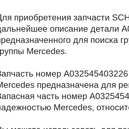
Для приобретения запчасти SCH
дальнейшее описание детали A
предназначенного для поиска г
группы Mercedes.
Запчасть номер A032545403226 
Mercedes предназначена для ре
Запасная часть номер A032545
надежностью Mercedes, относитс