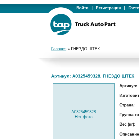
Войти
|
Регистрация
|
Гост
Главная
»
ГНЕЗДО ШТЕК.
Артикул: A0325459328, ГНЕЗДО ШТЕК.
Артикул:
Изготовит
Страна:
A0325459328
Группа то
Нет фото
Вес (кг):
Описание