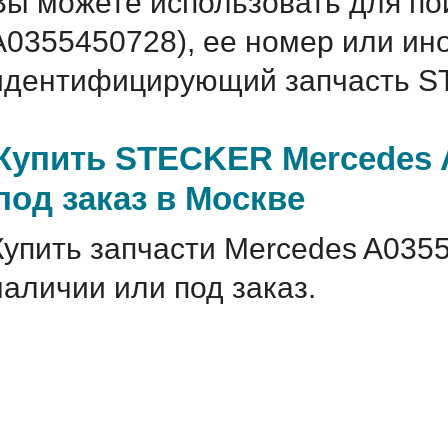
Вы можете использовать для по
A0355450728), ее номер или ин
идентифицирующий запчасть S
Купить STECKER Mercedes 
под заказ в Москве
Купить запчасти Mercedes A035
наличии или под заказ.