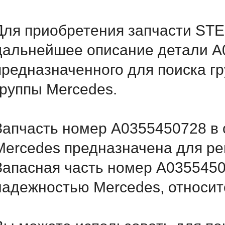
Для приобретения запчасти STE
дальнейшее описание детали A
предназначенного для поиска г
группы Mercedes.
Запчасть номер A0355450728 в 
Mercedes предназначена для ре
Запасная часть номер A0355450
надежностью Mercedes, относитс