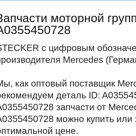
Запчасти моторной груп
A0355450728
STECKER с цифровым обозначен
производителя Mercedes (Герма
Мы, как оптовый поставщик Mer
рекомендуем деталь ID: A03554
A0355450728 запчасти от Merced
A0355450728 можно купить или 
оптимальной цене.