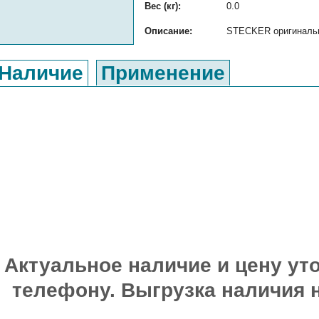
Вес (кг):
0.0
Описание:
STECKER оригинальны
Наличие
Применение
Актуальное наличие и цену уто
телефону. Выгрузка наличия 