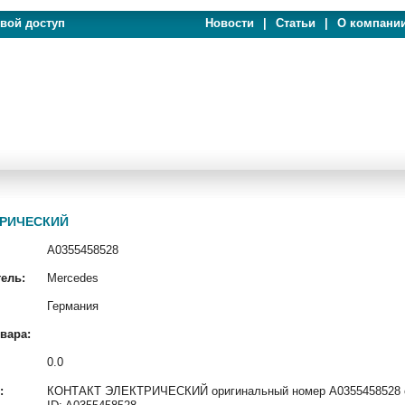
евой доступ
Новости
|
Статьи
|
О компани
КТРИЧЕСКИЙ
A0355458528
ель:
Mercedes
Германия
вара:
0.0
:
КОНТАКТ ЭЛЕКТРИЧЕСКИЙ оригинальный номер A0355458528 от