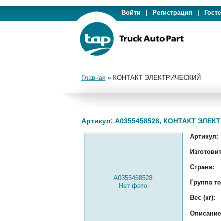
Войти
|
Регистрация
|
Гост
Главная
»
КОНТАКТ ЭЛЕКТРИЧЕСКИЙ
Артикул: A0355458528, КОНТАКТ ЭЛЕ
Артикул:
Изготовит
Страна:
A0355458528
Группа то
Нет фото
Вес (кг):
Описание