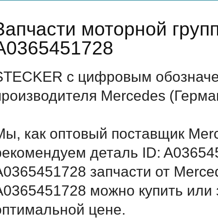
Запчасти моторной груп
A0365451728
STECKER с цифровым обозначен
производителя Mercedes (Герма
Мы, как оптовый поставщик Mer
рекомендуем деталь ID: A03654
A0365451728 запчасти от Merced
A0365451728 можно купить или 
оптимальной цене.