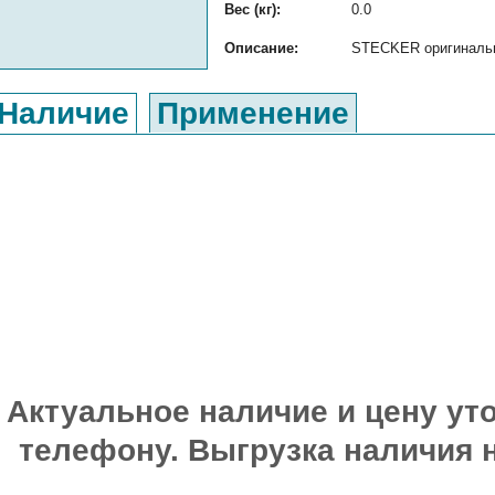
Вес (кг):
0.0
Описание:
STECKER оригинальны
Наличие
Применение
Актуальное наличие и цену уто
телефону. Выгрузка наличия 