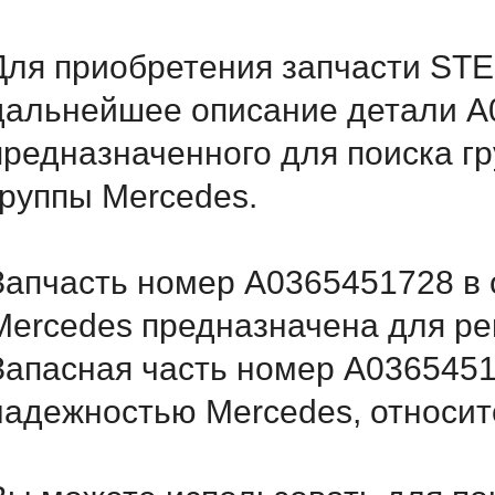
Для приобретения запчасти STE
дальнейшее описание детали A
предназначенного для поиска г
группы Mercedes.
Запчасть номер A0365451728 в 
Mercedes предназначена для ре
Запасная часть номер A0365451
надежностью Mercedes, относитс