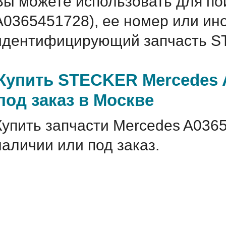
Вы можете использовать для по
A0365451728), ее номер или ин
идентифицирующий запчасть S
Купить STECKER Mercedes 
под заказ в Москве
Купить запчасти Mercedes A036
наличии или под заказ.