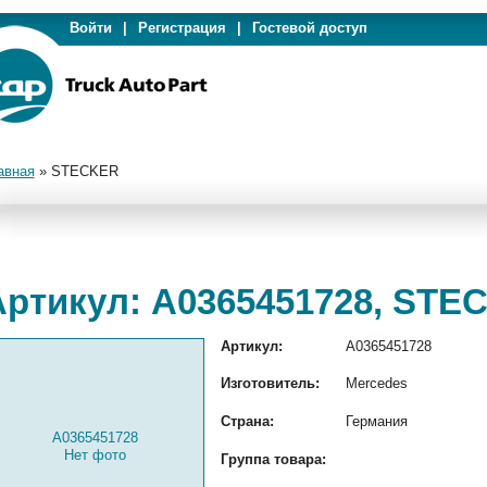
Войти
|
Регистрация
|
Гостевой доступ
авная
»
STECKER
Артикул: A0365451728, STE
Артикул:
A0365451728
Изготовитель:
Mercedes
Страна:
Германия
A0365451728
Нет фото
Группа товара: