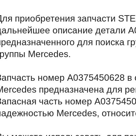
Для приобретения запчасти STE
дальнейшее описание детали A
предназначенного для поиска г
группы Mercedes.
Запчасть номер A0375450628 в 
Mercedes предназначена для ре
Запасная часть номер A0375450
надежностью Mercedes, относитс