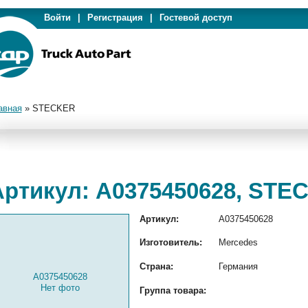
Войти
|
Регистрация
|
Гостевой доступ
авная
»
STECKER
Артикул: A0375450628, STE
Артикул:
A0375450628
Изготовитель:
Mercedes
Страна:
Германия
A0375450628
Нет фото
Группа товара: