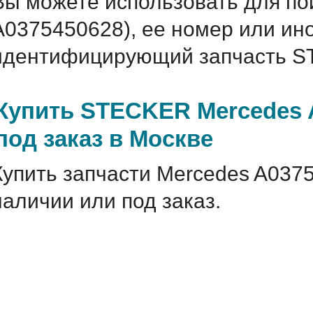
Вы можете использовать для по
A0375450628), ее номер или ин
идентифицирующий запчасть S
Купить STECKER Mercedes 
под заказ в Москве
Купить запчасти Mercedes A037
наличии или под заказ.