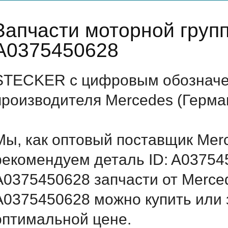
Запчасти моторной груп
A0375450628
STECKER с цифровым обозначен
производителя Mercedes (Герма
Мы, как оптовый поставщик Mer
рекомендуем деталь ID: A03754
A0375450628 запчасти от Merced
A0375450628 можно купить или 
оптимальной цене.