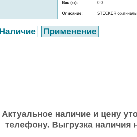
Вес (кг):
0.0
Описание:
STECKER оригинальны
Наличие
Применение
Актуальное наличие и цену уто
телефону. Выгрузка наличия 