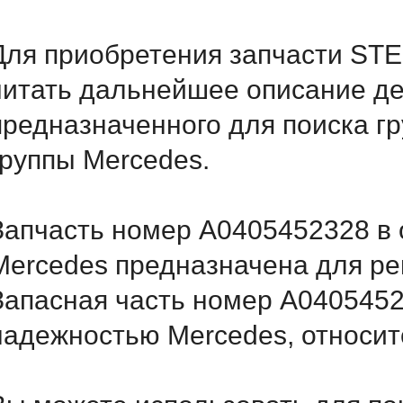
Для приобретения запчасти S
читать дальнейшее описание д
предназначенного для поиска г
группы Mercedes.
Запчасть номер A0405452328 в 
Mercedes предназначена для ре
Запасная часть номер A0405452
надежностью Mercedes, относитс