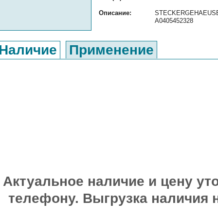
Описание:
STECKERGEHAEUSE ор
A0405452328
Наличие
Применение
Актуальное наличие и цену уто
телефону. Выгрузка наличия 