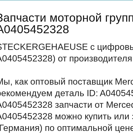
Запчасти моторной груп
A0405452328
STECKERGEHAEUSE с цифровым
A0405452328) от производителя
Мы, как оптовый поставщик Mer
рекомендуем деталь ID: A04054
A0405452328 запчасти от Merced
A0405452328 можно купить ил
(Германия) по оптимальной цене