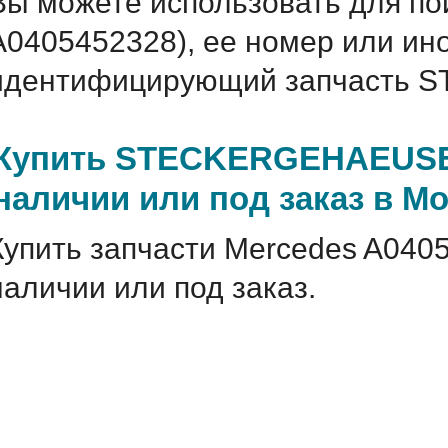
Вы можете использовать для по
A0405452328), ее номер или ин
идентифицирующий запчасть 
Купить STECKERGEHAEUSE 
наличии или под заказ в М
Купить запчасти Mercedes A040
наличии или под заказ.