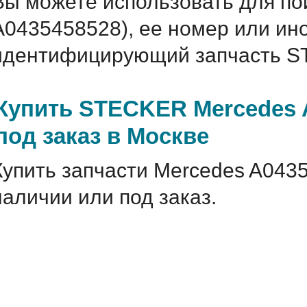
Вы можете использовать для по
A0435458528), ее номер или ин
идентифицирующий запчасть S
Купить STECKER Mercedes 
под заказ в Москве
Купить запчасти Mercedes A043
наличии или под заказ.