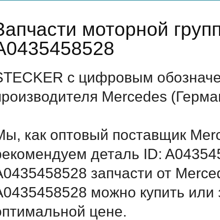
Запчасти моторной груп
A0435458528
STECKER с цифровым обозначен
производителя Mercedes (Герма
Мы, как оптовый поставщик Mer
рекомендуем деталь ID: A04354
A0435458528 запчасти от Merced
A0435458528 можно купить или 
оптимальной цене.