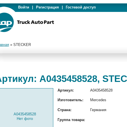
Войти
|
Регистрация
|
Гостевой доступ
авная
»
STECKER
Артикул: A0435458528, STE
Артикул:
A0435458528
Изготовитель:
Mercedes
Страна:
Германия
A0435458528
Нет фото
Группа товара: