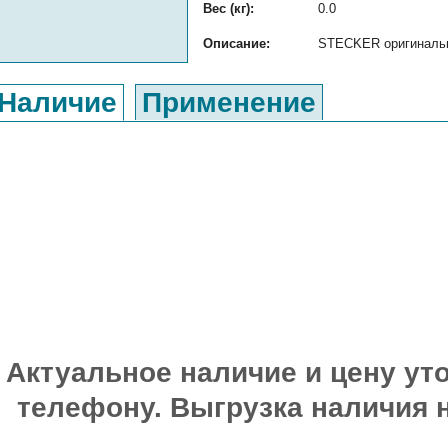
Вес (кг):
0.0
Описание:
STECKER оригинальны
Наличие
Применение
Актуальное наличие и цену уто
телефону. Выгрузка наличия 