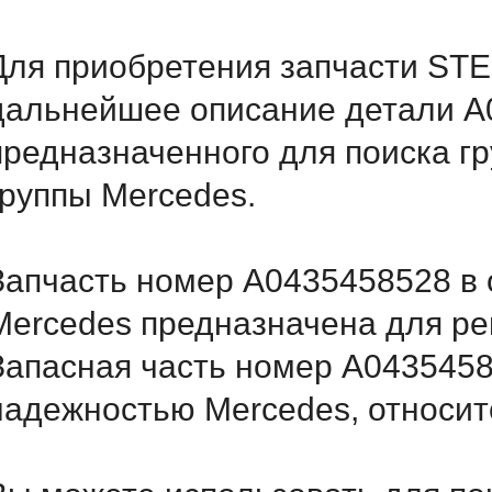
Для приобретения запчасти STE
дальнейшее описание детали A
предназначенного для поиска г
группы Mercedes.
Запчасть номер A0435458528 в 
Mercedes предназначена для ре
Запасная часть номер A0435458
надежностью Mercedes, относитс