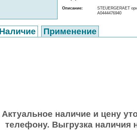
Описание:
STEUERGERAET ориги
A0444476940
Наличие
Применение
Актуальное наличие и цену уто
телефону. Выгрузка наличия 