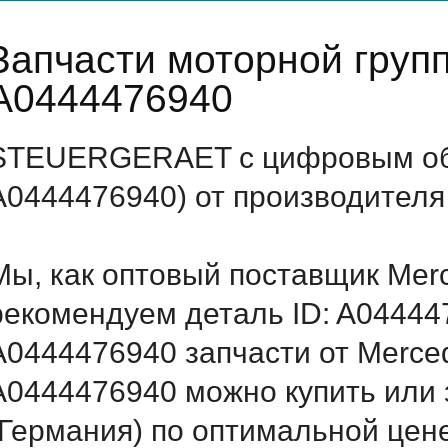
Запчасти моторной груп
A0444476940
STEUERGERAET с цифровым обо
A0444476940) от производителя
Мы, как оптовый поставщик Mer
рекомендуем деталь ID: A04444
A0444476940 запчасти от Merced
A0444476940 можно купить ил
(Германия) по оптимальной цене