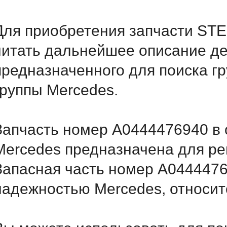
Для приобретения запчасти ST
читать дальнейшее описание д
предназначенного для поиска г
группы Mercedes.
Запчасть номер A0444476940 в 
Mercedes предназначена для ре
Запасная часть номер A0444476
надежностью Mercedes, относитс