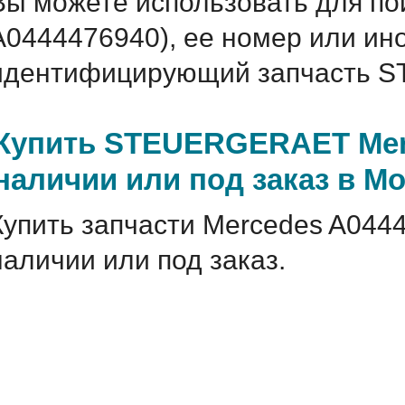
Вы можете использовать для по
A0444476940), ее номер или ин
идентифицирующий запчасть S
Купить STEUERGERAET Merc
наличии или под заказ в М
Купить запчасти Mercedes A044
наличии или под заказ.