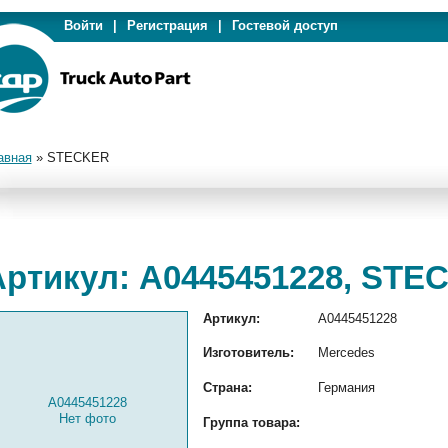
Войти
|
Регистрация
|
Гостевой доступ
авная
»
STECKER
Артикул: A0445451228, STE
Артикул:
A0445451228
Изготовитель:
Mercedes
Страна:
Германия
A0445451228
Нет фото
Группа товара: