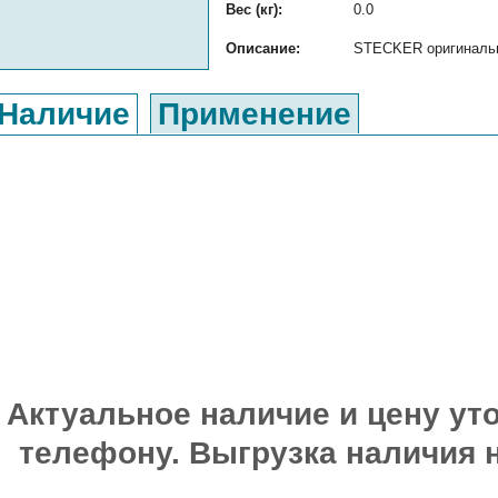
Вес (кг):
0.0
Описание:
STECKER оригинальны
Наличие
Применение
Актуальное наличие и цену уто
телефону. Выгрузка наличия 