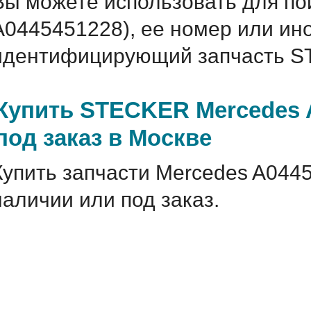
Вы можете использовать для по
A0445451228), ее номер или ин
идентифицирующий запчасть S
Купить STECKER Mercedes 
под заказ в Москве
Купить запчасти Mercedes A044
наличии или под заказ.