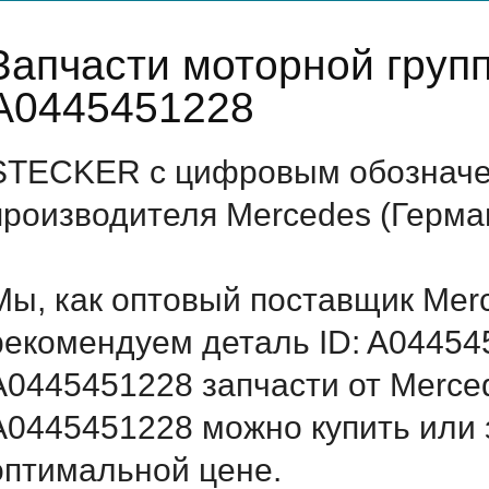
Запчасти моторной груп
A0445451228
STECKER с цифровым обозначен
производителя Mercedes (Герма
Мы, как оптовый поставщик Mer
рекомендуем деталь ID: A04454
A0445451228 запчасти от Merced
A0445451228 можно купить или 
оптимальной цене.