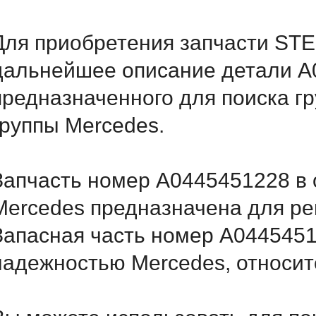
Для приобретения запчасти STE
дальнейшее описание детали A
предназначенного для поиска г
группы Mercedes.
Запчасть номер A0445451228 в 
Mercedes предназначена для ре
Запасная часть номер A0445451
надежностью Mercedes, относитс