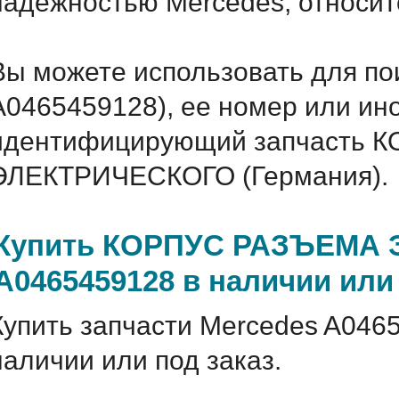
надежностью Mercedes, относитс
Вы можете использовать для по
A0465459128), ее номер или ин
идентифицирующий запчасть 
ЭЛЕКТРИЧЕСКОГО (Германия).
Купить КОРПУС РАЗЪЕМА 
A0465459128 в наличии или 
Купить запчасти Mercedes A046
наличии или под заказ.