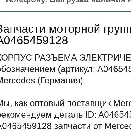
Запчасти моторной груп
A0465459128
КОРПУС РАЗЪЕМА ЭЛЕКТРИЧЕ
обозначением (артикул: A04654
Mercedes (Германия)
Мы, как оптовый поставщик Mer
рекомендуем деталь ID: A04654
A0465459128 запчасти от Merced