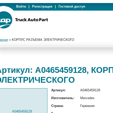
Войти
|
Регистрация
|
Гостевой доступ
авная
»
КОРПУС РАЗЪЕМА ЭЛЕКТРИЧЕСКОГО
Артикул: A0465459128, КО
ЭЛЕКТРИЧЕСКОГО
Артикул:
A0465459128
Изготовитель:
Mercedes
Страна:
Германия
A0465459128