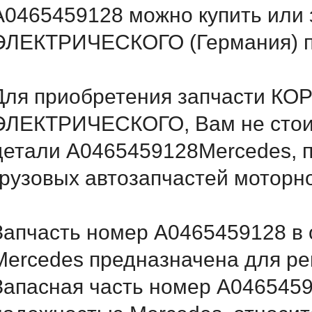
A0465459128 можно купить ил
ЭЛЕКТРИЧЕСКОГО (Германия) п
Для приобретения запчасти К
ЭЛЕКТРИЧЕСКОГО, Вам не стоит
детали A0465459128Mercedes, п
грузовых автозапчастей моторн
Запчасть номер A0465459128 в 
Mercedes предназначена для ре
Запасная часть номер A0465459