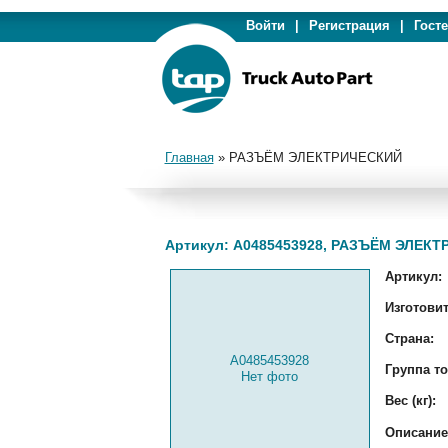
Войти
|
Регистрация
|
Гост
Главная
»
РАЗЪЁМ ЭЛЕКТРИЧЕСКИЙ
Артикул: A0485453928, РАЗЪЁМ ЭЛЕК
Артикул:
Изготовит
Страна:
A0485453928
Группа то
Нет фото
Вес (кг):
Описание