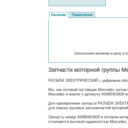
Наличие
Применение
Актуальное наличие и цену уто
Запчасти моторной группы M
РАЗЪЁМ ЭЛЕКТРИЧЕСКИЙ с цифровым обознач
Мы, как оптовый поставщик Mercedes запчас
Mercedes и аналог к артикулу A0485453928
Для приобретения запчасти РАЗЪЁМ ЭЛЕКТРИ
для поиска грузовых автозапчастей моторной
Запчасть номер A0485453928 в оптовом инте
отличаются высокой надежностью Mercedes, 