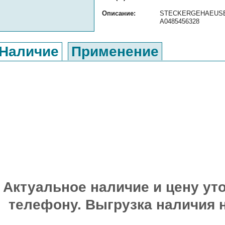
Описание:
STECKERGEHAEUSE ор
A0485456328
Наличие
Применение
Актуальное наличие и цену уто
телефону. Выгрузка наличия 