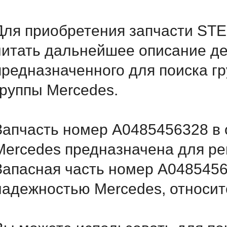
Для приобретения запчасти S
читать дальнейшее описание д
предназначенного для поиска г
группы Mercedes.
Запчасть номер A0485456328 в 
Mercedes предназначена для ре
Запасная часть номер A0485456
надежностью Mercedes, относитс