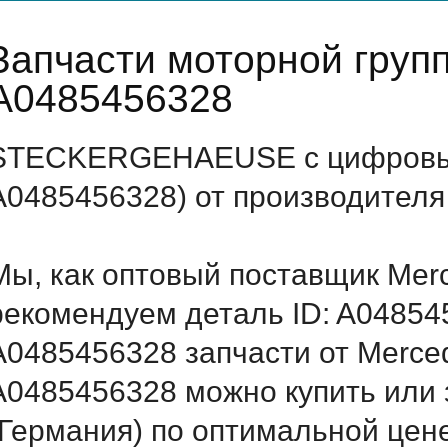
Запчасти моторной груп
A0485456328
STECKERGEHAEUSE с цифровым
A0485456328) от производителя
Мы, как оптовый поставщик Mer
рекомендуем деталь ID: A04854
A0485456328 запчасти от Merced
A0485456328 можно купить ил
(Германия) по оптимальной цене