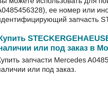
Вы можете использовать для по
A0485456328), ее номер или ин
идентифицирующий запчасть 
Купить STECKERGEHAEUSE 
наличии или под заказ в М
Купить запчасти Mercedes A048
наличии или под заказ.