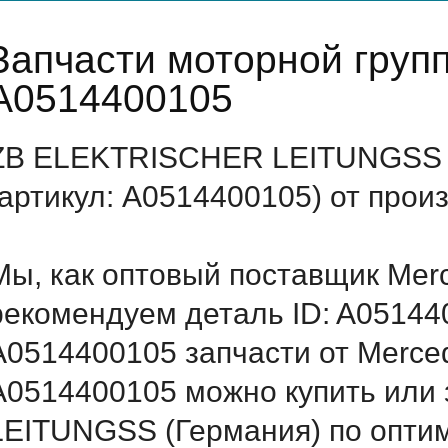
Запчасти моторной груп
A0514400105
ZB ELEKTRISCHER LEITUNGSS 
(артикул: A0514400105) от прои
Мы, как оптовый поставщик Mer
рекомендуем деталь ID: A05144
A0514400105 запчасти от Merced
A0514400105 можно купить или
LEITUNGSS (Германия) по опти