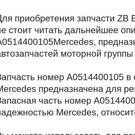
Для приобретения запчасти Z
не стоит читать дальнейшее оп
A0514400105Mercedes, предназн
автозапчастей моторной группы
Запчасть номер A0514400105 в 
Mercedes предназначена для ре
Запасная часть номер A0514400
надежностью Mercedes, относитс