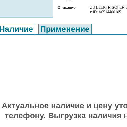
Описание:
ZB ELEKTRISCHER LE
к ID: A0514400105
Наличие
Применение
Актуальное наличие и цену уто
телефону. Выгрузка наличия 