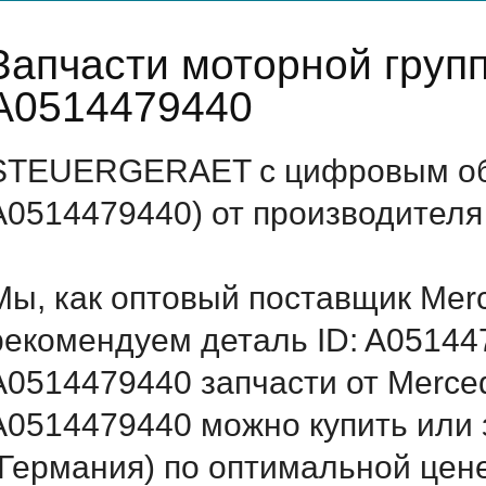
Запчасти моторной груп
A0514479440
STEUERGERAET с цифровым обо
A0514479440) от производителя
Мы, как оптовый поставщик Mer
рекомендуем деталь ID: A05144
A0514479440 запчасти от Merced
A0514479440 можно купить ил
(Германия) по оптимальной цене