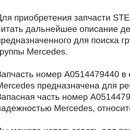
Для приобретения запчасти ST
читать дальнейшее описание д
предназначенного для поиска г
группы Mercedes.
Запчасть номер A0514479440 в 
Mercedes предназначена для ре
Запасная часть номер A0514479
надежностью Mercedes, относитс