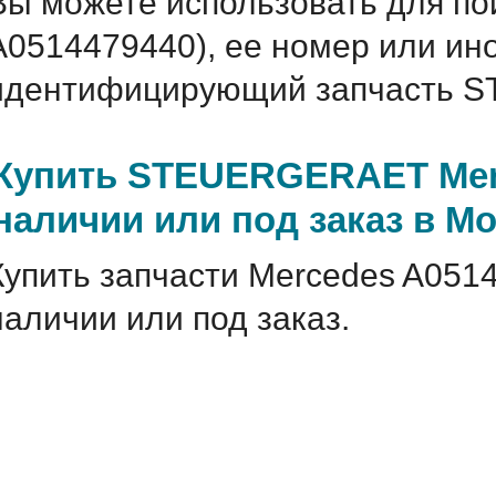
Вы можете использовать для по
A0514479440), ее номер или ин
идентифицирующий запчасть S
Купить STEUERGERAET Merc
наличии или под заказ в М
Купить запчасти Mercedes A051
наличии или под заказ.