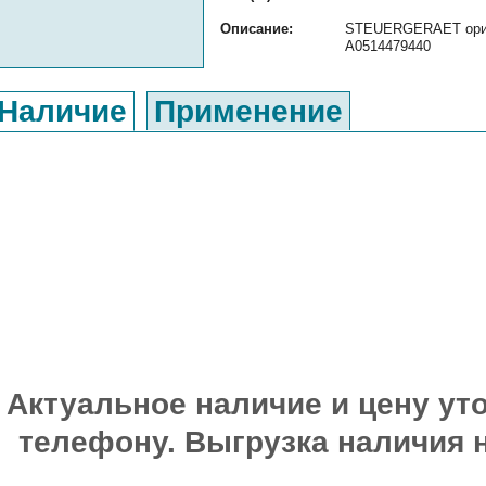
Описание:
STEUERGERAET ориги
A0514479440
Наличие
Применение
Актуальное наличие и цену уто
телефону. Выгрузка наличия 