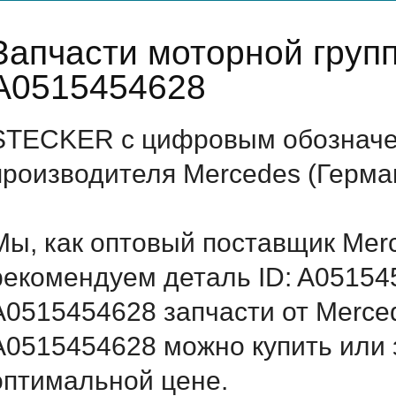
Запчасти моторной груп
A0515454628
STECKER с цифровым обозначен
производителя Mercedes (Герма
Мы, как оптовый поставщик Mer
рекомендуем деталь ID: A05154
A0515454628 запчасти от Merced
A0515454628 можно купить или 
оптимальной цене.