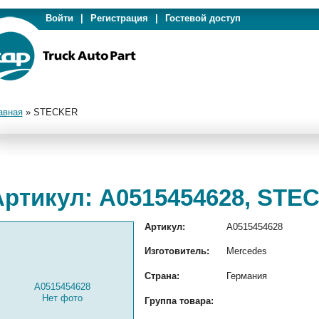
Войти
|
Регистрация
|
Гостевой доступ
авная
»
STECKER
Артикул: A0515454628, STE
Артикул:
A0515454628
Изготовитель:
Mercedes
Страна:
Германия
A0515454628
Нет фото
Группа товара: