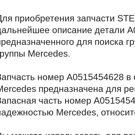
Для приобретения запчасти STE
дальнейшее описание детали A
предназначенного для поиска г
группы Mercedes.
Запчасть номер A0515454628 в 
Mercedes предназначена для ре
Запасная часть номер A0515454
надежностью Mercedes, относитс