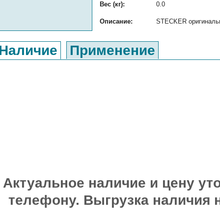
Вес (кг):
0.0
Описание:
STECKER оригинальны
Наличие
Применение
Актуальное наличие и цену уто
телефону. Выгрузка наличия 