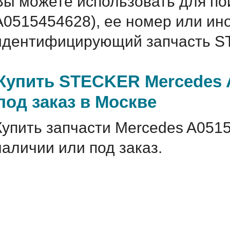
Вы можете использовать для по
A0515454628), ее номер или ин
идентифицирующий запчасть S
Купить STECKER Mercedes 
под заказ в Москве
Купить запчасти Mercedes A051
наличии или под заказ.