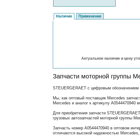
Наличие
Применение
Актуальное наличие и цену уто
Запчасти моторной группы M
STEUERGERAET с цифровым обозначением (ар
Мы, как оптовый поставщик Mercedes запчас
Mercedes и аналог к артикулу A0544470940 
Для приобретения запчасти STEUERGERAET, 
грузовых автозапчастей моторной группы Mer
Запчасть номер A0544470940 в оптовом инте
отличаются высокой надежностью Mercedes, 