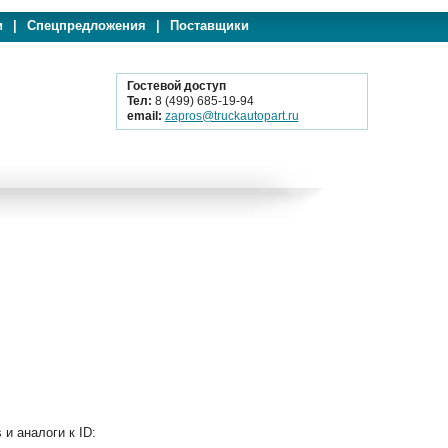
и
|
Спецпредложения
|
Поставщики
Гостевой доступ
Тел:
8 (499) 685-19-94
email:
zapros@truckautopart.ru
 аналоги к ID: