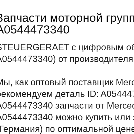
Запчасти моторной груп
A0544473340
STEUERGERAET с цифровым обо
A0544473340) от производителя
Мы, как оптовый поставщик Mer
рекомендуем деталь ID: A05444
A0544473340 запчасти от Merced
A0544473340 можно купить ил
(Германия) по оптимальной цене