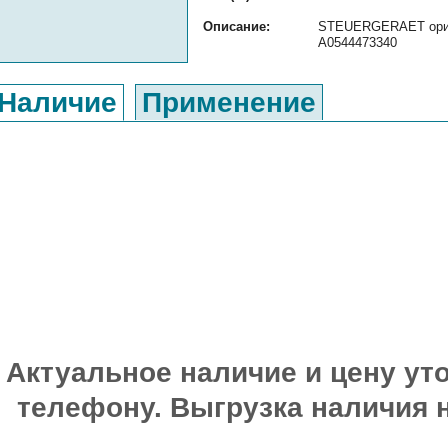
Описание:
STEUERGERAET ориги
A0544473340
Наличие
Применение
Актуальное наличие и цену уто
телефону. Выгрузка наличия 