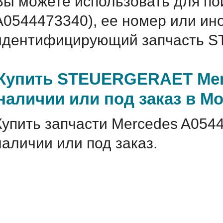
Вы можете использовать для по
A0544473340), ее номер или ин
идентифицирующий запчасть S
Купить STEUERGERAET Merc
наличии или под заказ в М
Купить запчасти Mercedes A054
наличии или под заказ.