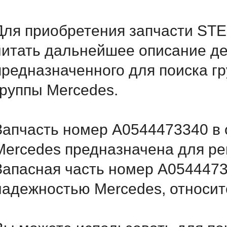
Для приобретения запчасти ST
читать дальнейшее описание д
предназначенного для поиска г
группы Mercedes.
Запчасть номер A0544473340 в 
Mercedes предназначена для ре
Запасная часть номер A0544473
надежностью Mercedes, относитс