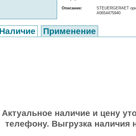
Описание:
STEUERGERAET ориги
A0654475940
Наличие
Применение
Актуальное наличие и цену уто
телефону. Выгрузка наличия 