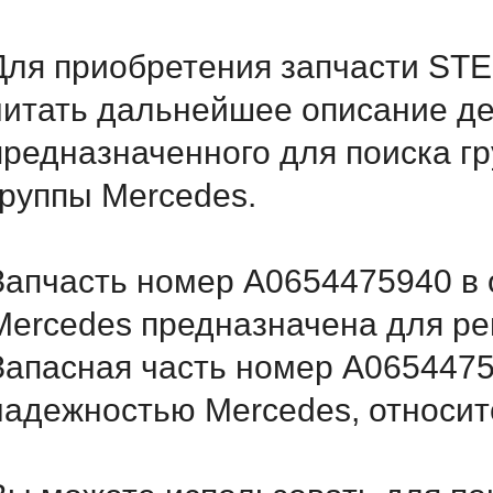
Для приобретения запчасти ST
читать дальнейшее описание д
предназначенного для поиска г
группы Mercedes.
Запчасть номер A0654475940 в 
Mercedes предназначена для ре
Запасная часть номер A0654475
надежностью Mercedes, относитс