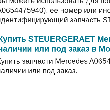
Вы можете использовать для по
A0654475940), ее номер или ин
идентифицирующий запчасть S
Купить STEUERGERAET Merc
наличии или под заказ в М
Купить запчасти Mercedes A065
наличии или под заказ.