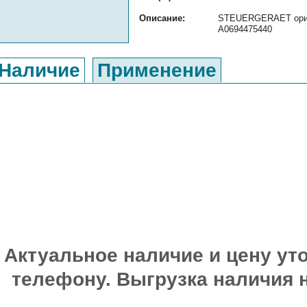
Описание:
STEUERGERAET ориги
A0694475440
Наличие
Применение
Актуальное наличие и цену уто
телефону. Выгрузка наличия 