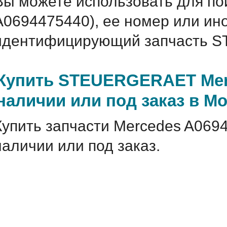
Вы можете использовать для по
A0694475440), ее номер или ин
идентифицирующий запчасть S
Купить STEUERGERAET Merc
наличии или под заказ в М
Купить запчасти Mercedes A069
наличии или под заказ.