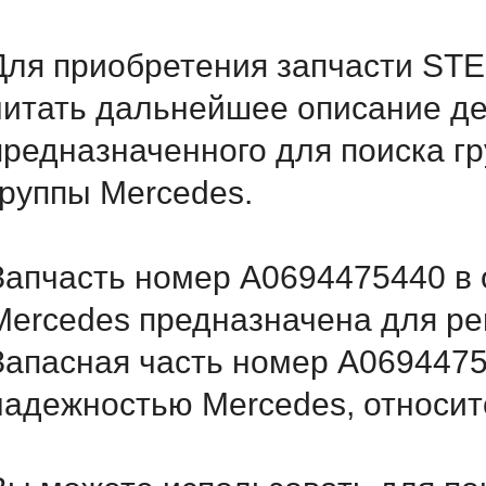
Для приобретения запчасти ST
читать дальнейшее описание д
предназначенного для поиска г
группы Mercedes.
Запчасть номер A0694475440 в 
Mercedes предназначена для ре
Запасная часть номер A0694475
надежностью Mercedes, относитс