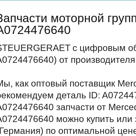
Запчасти моторной груп
A0724476640
STEUERGERAET с цифровым обо
A0724476640) от производителя
Мы, как оптовый поставщик Mer
рекомендуем деталь ID: A07244
A0724476640 запчасти от Merced
A0724476640 можно купить ил
(Германия) по оптимальной цене