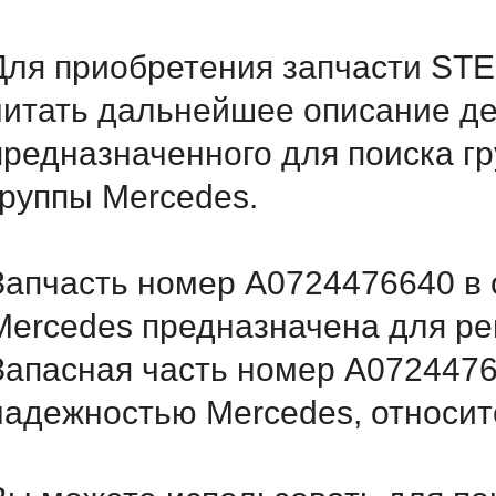
Для приобретения запчасти ST
читать дальнейшее описание д
предназначенного для поиска г
группы Mercedes.
Запчасть номер A0724476640 в 
Mercedes предназначена для ре
Запасная часть номер A0724476
надежностью Mercedes, относитс