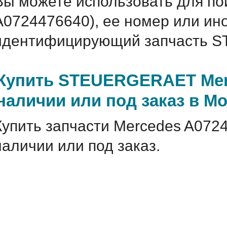
Вы можете использовать для по
A0724476640), ее номер или ин
идентифицирующий запчасть S
Купить STEUERGERAET Merc
наличии или под заказ в М
Купить запчасти Mercedes A072
наличии или под заказ.