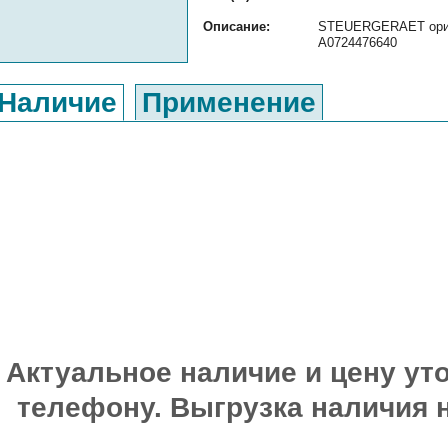
Описание:
STEUERGERAET ориги
A0724476640
Наличие
Применение
Актуальное наличие и цену уто
телефону. Выгрузка наличия 