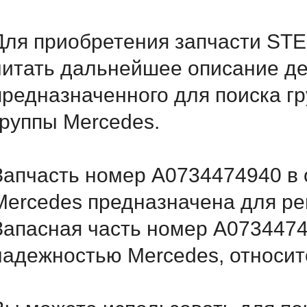
Для приобретения запчасти ST
читать дальнейшее описание д
предназначенного для поиска г
группы Mercedes.
Запчасть номер A0734474940 в 
Mercedes предназначена для ре
Запасная часть номер A0734474
надежностью Mercedes, относитс