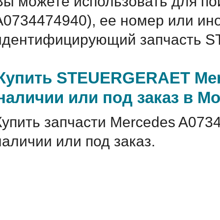
Вы можете использовать для по
A0734474940), ее номер или ин
идентифицирующий запчасть S
Купить STEUERGERAET Merc
наличии или под заказ в М
Купить запчасти Mercedes A073
наличии или под заказ.