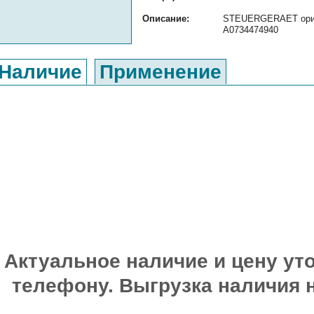
Описание:
STEUERGERAET ориги
A0734474940
Наличие
Применение
Актуальное наличие и цену уто
телефону. Выгрузка наличия 