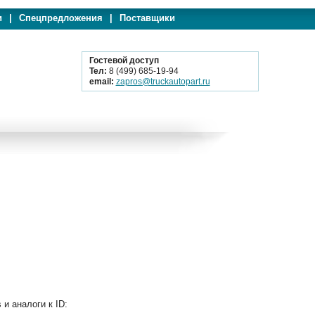
и
|
Спецпредложения
|
Поставщики
Гостевой доступ
Тел:
8 (499) 685-19-94
email:
zapros@truckautopart.ru
 аналоги к ID: