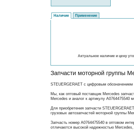
Наличие
Применение
Актуальное наличие и цену уто
Запчасти моторной группы M
STEUERGERAET с цифровым обозначением (ар
Мы, как оптовый поставщик Mercedes запчас
Mercedes и аналог к артикулу A0764475540 
Для приобретения запчасти STEUERGERAET, 
грузовых автозапчастей моторной группы Mer
Запчасть номер A0764475540 в оптовом инте
отличаются высокой надежностью Mercedes, 