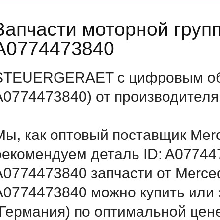
Запчасти моторной груп
A0774473840
STEUERGERAET с цифровым обо
A0774473840) от производителя
Мы, как оптовый поставщик Mer
рекомендуем деталь ID: A07744
A0774473840 запчасти от Merced
A0774473840 можно купить ил
(Германия) по оптимальной цене