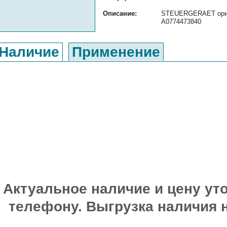
Описание:
STEUERGERAET ориги
A0774473840
Наличие
Применение
Актуальное наличие и цену уто
телефону. Выгрузка наличия 