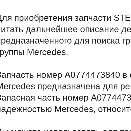
Для приобретения запчасти ST
читать дальнейшее описание д
предназначенного для поиска г
группы Mercedes.
Запчасть номер A0774473840 в 
Mercedes предназначена для ре
Запасная часть номер A0774473
надежностью Mercedes, относитс