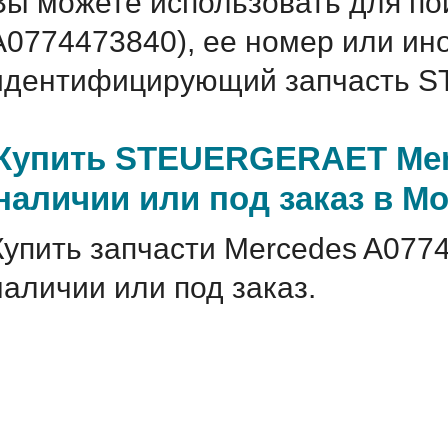
Вы можете использовать для по
A0774473840), ее номер или ин
идентифицирующий запчасть S
Купить STEUERGERAET Merc
наличии или под заказ в М
Купить запчасти Mercedes A077
наличии или под заказ.