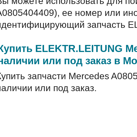
Вы можете использовать для по
A0805404409), ее номер или ин
идентифицирующий запчасть E
Купить ELEKTR.LEITUNG Me
наличии или под заказ в М
Купить запчасти Mercedes A080
наличии или под заказ.