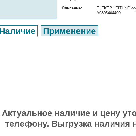
Описание:
ELEKTR.LEITUNG ориг
A0805404409
Наличие
Применение
Актуальное наличие и цену уто
телефону. Выгрузка наличия 