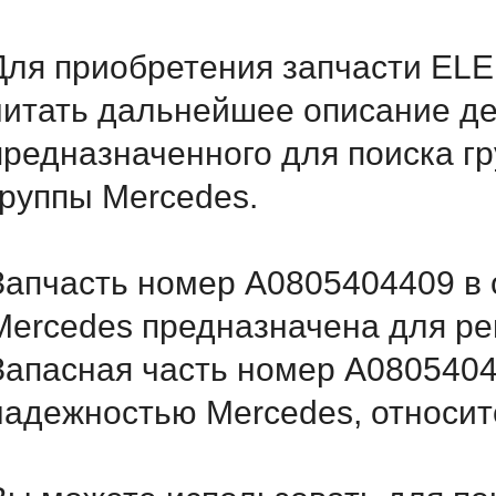
Для приобретения запчасти ELE
читать дальнейшее описание д
предназначенного для поиска г
группы Mercedes.
Запчасть номер A0805404409 в 
Mercedes предназначена для ре
Запасная часть номер A0805404
надежностью Mercedes, относитс