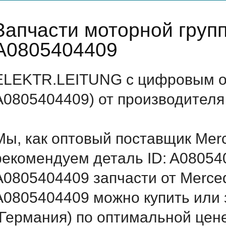
Запчасти моторной груп
A0805404409
ELEKTR.LEITUNG с цифровым об
A0805404409) от производителя
Мы, как оптовый поставщик Mer
рекомендуем деталь ID: A08054
A0805404409 запчасти от Merced
A0805404409 можно купить или
(Германия) по оптимальной цене