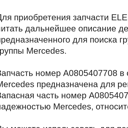
Для приобретения запчасти ELE
читать дальнейшее описание д
предназначенного для поиска г
группы Mercedes.
Запчасть номер A0805407708 в 
Mercedes предназначена для ре
Запасная часть номер A0805407
надежностью Mercedes, относитс