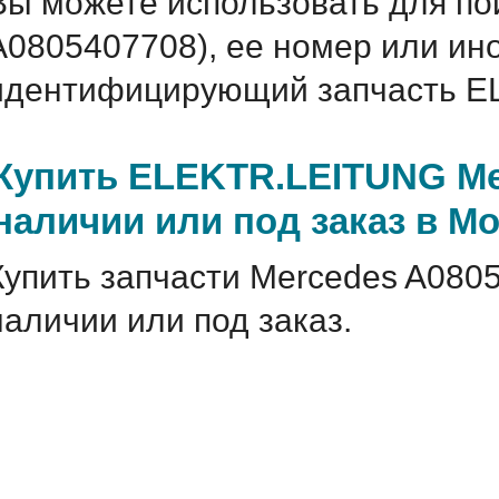
Вы можете использовать для по
A0805407708), ее номер или ин
идентифицирующий запчасть E
Купить ELEKTR.LEITUNG Me
наличии или под заказ в М
Купить запчасти Mercedes A080
наличии или под заказ.