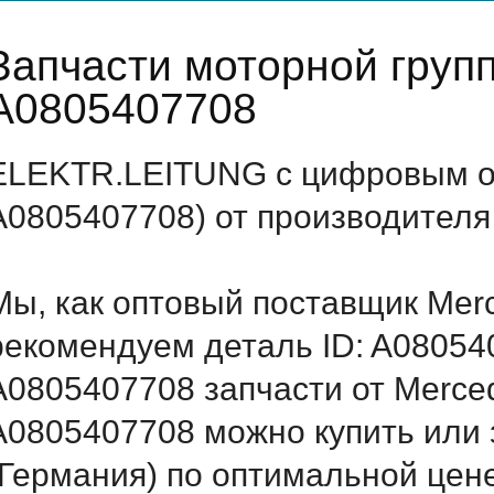
Запчасти моторной груп
A0805407708
ELEKTR.LEITUNG с цифровым об
A0805407708) от производителя
Мы, как оптовый поставщик Mer
рекомендуем деталь ID: A08054
A0805407708 запчасти от Merced
A0805407708 можно купить или
(Германия) по оптимальной цене