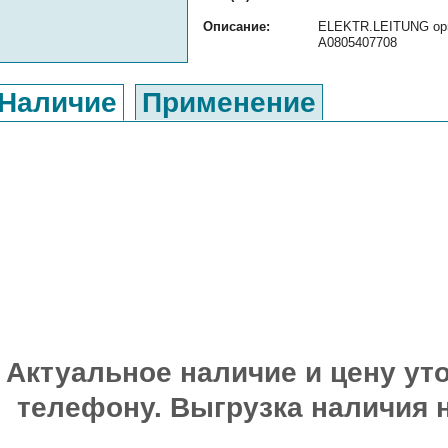
Описание:
ELEKTR.LEITUNG ориг
A0805407708
Наличие
Применение
Актуальное наличие и цену уто
телефону. Выгрузка наличия 