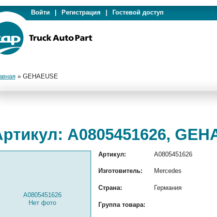
Войти
|
Регистрация
|
Гостевой доступ
авная
»
GEHAEUSE
Артикул: A0805451626, GE
Артикул:
A0805451626
Изготовитель:
Mercedes
Страна:
Германия
A0805451626
Нет фото
Группа товара: