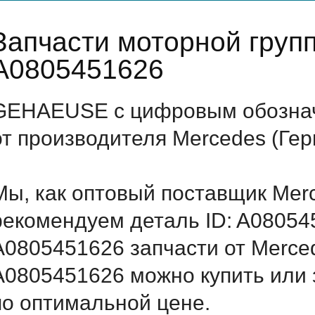
Запчасти моторной груп
A0805451626
GEHAEUSE с цифровым обозначе
от производителя Mercedes (Ге
Мы, как оптовый поставщик Mer
рекомендуем деталь ID: A08054
A0805451626 запчасти от Merced
A0805451626 можно купить или
по оптимальной цене.