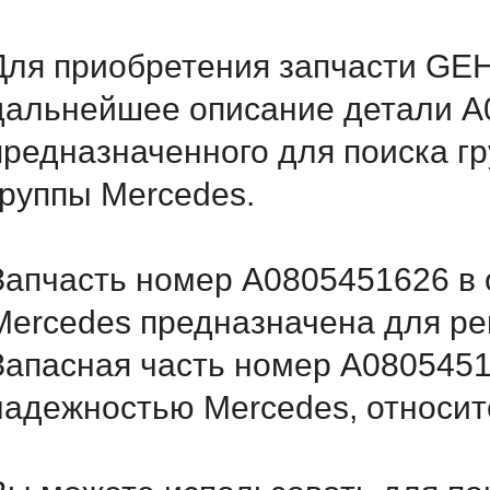
Для приобретения запчасти GEH
дальнейшее описание детали A
предназначенного для поиска г
группы Mercedes.
Запчасть номер A0805451626 в 
Mercedes предназначена для ре
Запасная часть номер A0805451
надежностью Mercedes, относитс