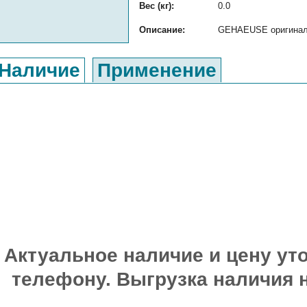
Вес (кг):
0.0
Описание:
GEHAEUSE оригинальн
Наличие
Применение
Актуальное наличие и цену уто
телефону. Выгрузка наличия 