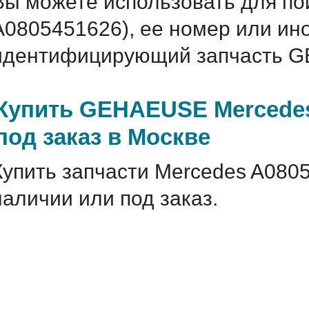
Вы можете использовать для по
A0805451626), ее номер или ин
идентифицирующий запчасть G
Купить GEHAEUSE Mercedes
под заказ в Москве
Купить запчасти Mercedes A080
наличии или под заказ.