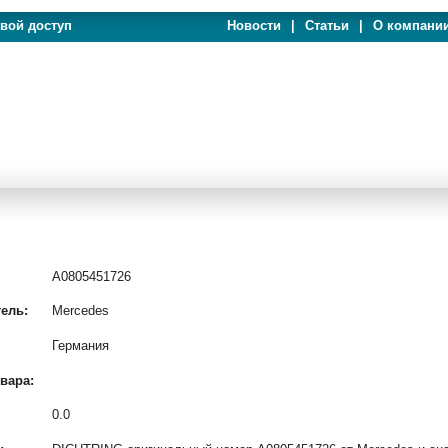
евой доступ
Новости
|
Статьи
|
О компани
A0805451726
ель:
Mercedes
Германия
вара:
0.0