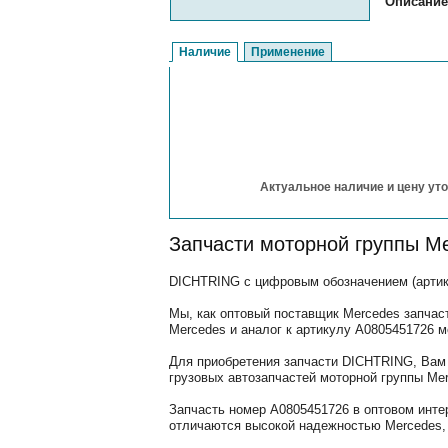
Описание
Наличие
Применение
Актуальное наличие и цену уто
Запчасти моторной группы M
DICHTRING с цифровым обозначением (артику
Мы, как оптовый поставщик Mercedes запчас
Mercedes и аналог к артикулу A0805451726 м
Для приобретения запчасти DICHTRING, Вам 
грузовых автозапчастей моторной группы Mer
Запчасть номер A0805451726 в оптовом инте
отличаются высокой надежностью Mercedes, 