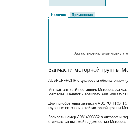
Наличие
Применение
Актуальное наличие и цену уто
Запчасти моторной группы M
AUSPUFFROHR с цифровым обозначением (арт
Мы, как оптовый поставщик Mercedes запчас
Mercedes и аналог к артикулу A0814903352 
Для приобретения запчасти AUSPUFFROHR, В
грузовых автозапчастей моторной группы Mer
Запчасть номер A0814903352 в оптовом инте
отличаются высокой надежностью Mercedes, 