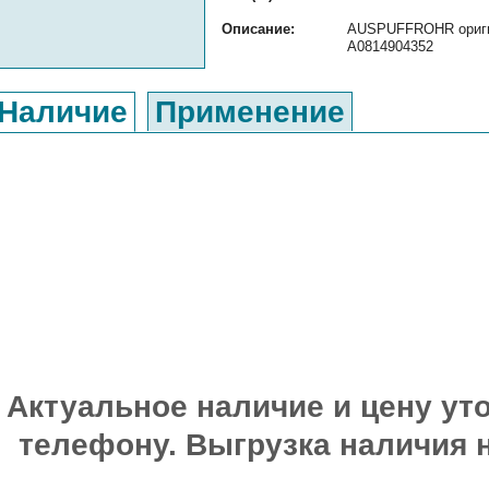
Описание:
AUSPUFFROHR оригин
A0814904352
Наличие
Применение
Актуальное наличие и цену уто
телефону. Выгрузка наличия 