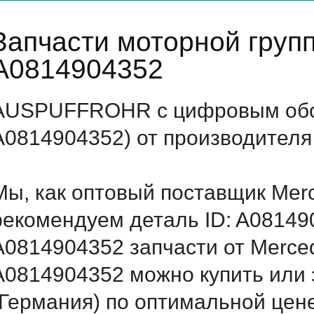
Запчасти моторной груп
A0814904352
AUSPUFFROHR с цифровым обоз
A0814904352) от производителя
Мы, как оптовый поставщик Mer
рекомендуем деталь ID: A08149
A0814904352 запчасти от Merced
A0814904352 можно купить ил
(Германия) по оптимальной цене