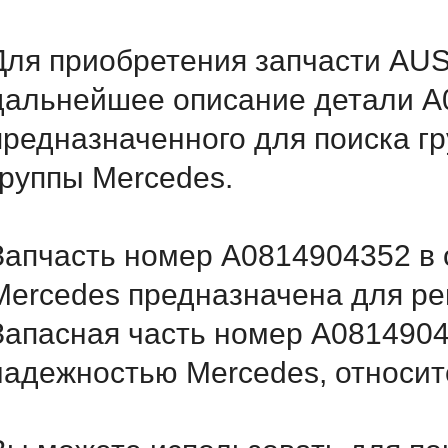
Для приобретения запчасти AU
дальнейшее описание детали A
предназначенного для поиска г
группы Mercedes.
Запчасть номер A0814904352 в 
Mercedes предназначена для ре
Запасная часть номер A0814904
надежностью Mercedes, относитс