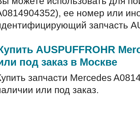
Вы можете использовать для по
A0814904352), ее номер или ин
идентифицирующий запчасть A
Купить AUSPUFFROHR Merce
или под заказ в Москве
Купить запчасти Mercedes A081
наличии или под заказ.