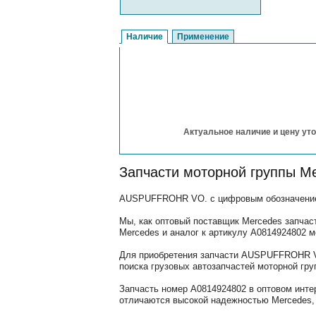
Наличие
Применение
Актуальное наличие и цену уто
Запчасти моторной группы M
AUSPUFFROHR VO. с цифровым обозначением 
Мы, как оптовый поставщик Mercedes запчас
Mercedes и аналог к артикулу A0814924802 
Для приобретения запчасти AUSPUFFROHR VO
поиска грузовых автозапчастей моторной гру
Запчасть номер A0814924802 в оптовом инте
отличаются высокой надежностью Mercedes, 