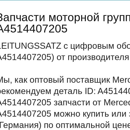
Запчасти моторной груп
A4514407205
LEITUNGSSATZ с цифровым обоз
A4514407205) от производителя
Мы, как оптовый поставщик Mer
рекомендуем деталь ID: A45144
A4514407205 запчасти от Merced
A4514407205 можно купить или
(Германия) по оптимальной цене