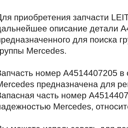
Для приобретения запчасти LEI
дальнейшее описание детали A
предназначенного для поиска г
группы Mercedes.
Запчасть номер A4514407205 в 
Mercedes предназначена для ре
Запасная часть номер A4514407
надежностью Mercedes, относитс