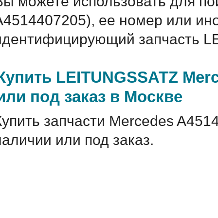
Вы можете использовать для по
A4514407205), ее номер или ин
идентифицирующий запчасть L
Купить LEITUNGSSATZ Merc
или под заказ в Москве
Купить запчасти Mercedes A451
наличии или под заказ.