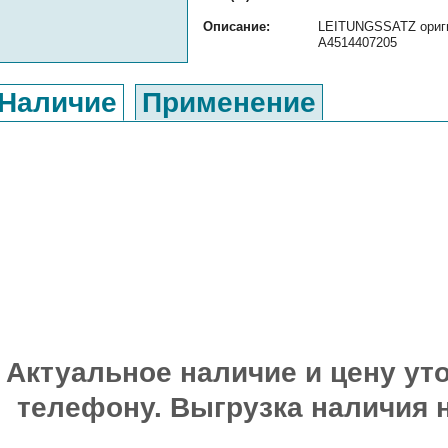
Описание:
LEITUNGSSATZ оригин
A4514407205
Наличие
Применение
Актуальное наличие и цену уто
телефону. Выгрузка наличия 