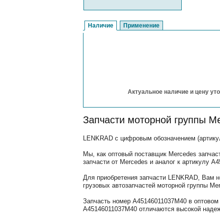
Наличие
Применение
Актуальное наличие и цену уто
Запчасти моторной группы M
LENKRAD с цифровым обозначением (артикул
Мы, как оптовый поставщик Mercedes запчас
запчасти от Mercedes и аналог к артикулу A
Для приобретения запчасти LENKRAD, Вам не
грузовых автозапчастей моторной группы Mer
Запчасть номер A45146011037M40 в оптовом 
A45146011037M40 отличаются высокой надежн