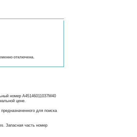
ременно отключена.
льный номер A45146011037M40
мальной цене.
 предназначенного для поиска
s. Запасная часть номер