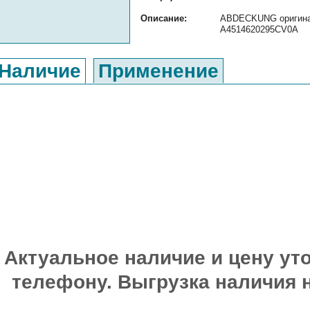
Описание:
ABDECKUNG оригинал
A4514620295CV0A
Наличие
Применение
Актуальное наличие и цену уто
телефону. Выгрузка наличия 