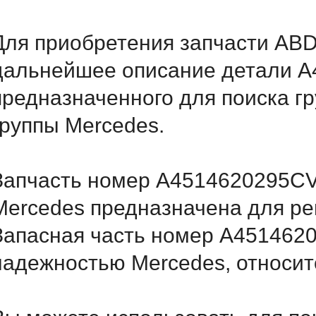
Для приобретения запчасти AB
дальнейшее описание детали 
предназначенного для поиска г
группы Mercedes.
Запчасть номер A4514620295CV
Mercedes предназначена для ре
Запасная часть номер A451462
надежностью Mercedes, относитс