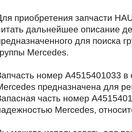
Для приобретения запчасти HAU
читать дальнейшее описание д
предназначенного для поиска г
группы Mercedes.
Запчасть номер A4515401033 в 
Mercedes предназначена для ре
Запасная часть номер A4515401
надежностью Mercedes, относитс