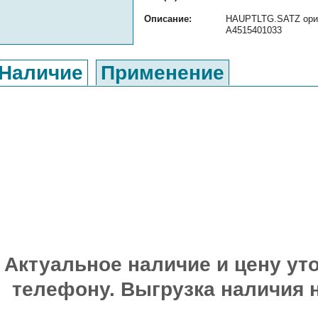
Описание:
HAUPTLTG.SATZ ориги
A4515401033
Наличие
Применение
Актуальное наличие и цену уто
телефону. Выгрузка наличия 