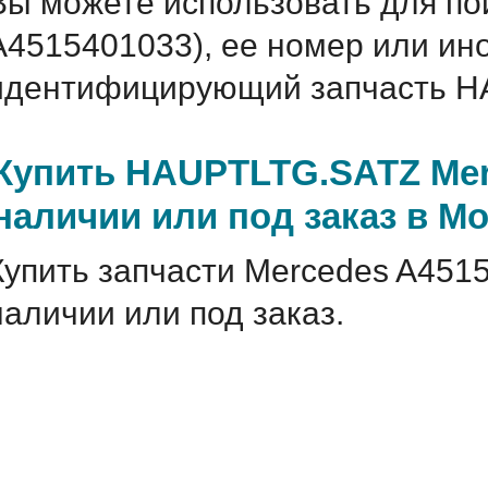
Вы можете использовать для по
A4515401033), ее номер или ин
идентифицирующий запчасть H
Купить HAUPTLTG.SATZ Mer
наличии или под заказ в М
Купить запчасти Mercedes A451
наличии или под заказ.