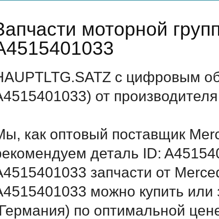
Запчасти моторной груп
A4515401033
HAUPTLTG.SATZ с цифровым обо
A4515401033) от производителя
Мы, как оптовый поставщик Mer
рекомендуем деталь ID: A45154
A4515401033 запчасти от Merced
A4515401033 можно купить или
(Германия) по оптимальной цене