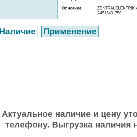
Описание:
ZENTRALELEKTRIK ори
A4515401750
Наличие
Применение
Актуальное наличие и цену уто
телефону. Выгрузка наличия 