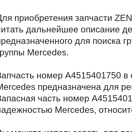
Для приобретения запчасти ZE
читать дальнейшее описание д
предназначенного для поиска г
группы Mercedes.
Запчасть номер A4515401750 в 
Mercedes предназначена для ре
Запасная часть номер A4515401
надежностью Mercedes, относитс