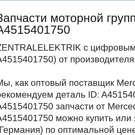
Запчасти моторной груп
A4515401750
ZENTRALELEKTRIK с цифровым 
A4515401750) от производителя
Мы, как оптовый поставщик Mer
рекомендуем деталь ID: A45154
A4515401750 запчасти от Merced
A4515401750 можно купить или
(Германия) по оптимальной цене