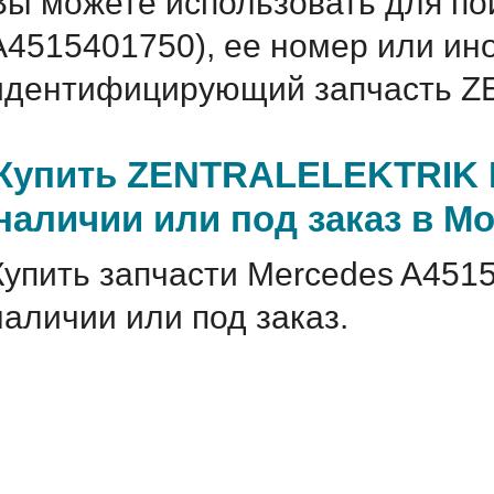
Вы можете использовать для по
A4515401750), ее номер или ин
идентифицирующий запчасть Z
Купить ZENTRALELEKTRIK M
наличии или под заказ в М
Купить запчасти Mercedes A451
наличии или под заказ.