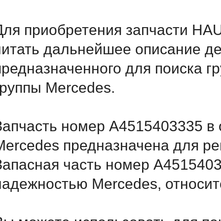
Для приобретения запчасти HA
читать дальнейшее описание д
предназначенного для поиска г
группы Mercedes.
Запчасть номер A4515403335 в 
Mercedes предназначена для ре
Запасная часть номер A4515403
надежностью Mercedes, относитс