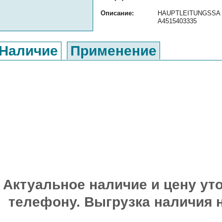
Описание:
HAUPTLEITUNGSSA ор
A4515403335
Наличие
Применение
Актуальное наличие и цену уто
телефону. Выгрузка наличия 