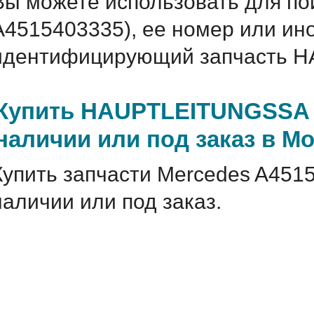
Вы можете использовать для по
A4515403335), ее номер или ин
идентифицирующий запчасть H
Купить HAUPTLEITUNGSSA M
наличии или под заказ в М
Купить запчасти Mercedes A451
наличии или под заказ.