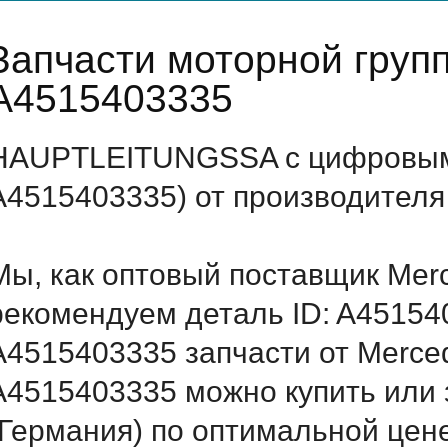
Запчасти моторной груп
A4515403335
HAUPTLEITUNGSSA с цифровым 
A4515403335) от производителя
Мы, как оптовый поставщик Mer
рекомендуем деталь ID: A45154
A4515403335 запчасти от Merced
A4515403335 можно купить ил
(Германия) по оптимальной цене