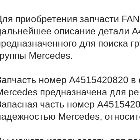
Для приобретения запчасти FAN
дальнейшее описание детали A
предназначенного для поиска г
группы Mercedes.
Запчасть номер A4515420820 в 
Mercedes предназначена для ре
Запасная часть номер A4515420
надежностью Mercedes, относитс