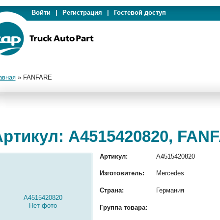
Войти
|
Регистрация
|
Гостевой доступ
авная
»
FANFARE
Артикул: A4515420820, FAN
Артикул:
A4515420820
Изготовитель:
Mercedes
Страна:
Германия
A4515420820
Нет фото
Группа товара: