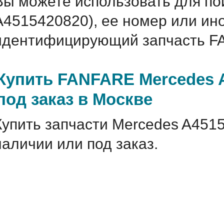
Вы можете использовать для по
A4515420820), ее номер или ин
идентифицирующий запчасть FA
Купить FANFARE Mercedes A
под заказ в Москве
Купить запчасти Mercedes A451
наличии или под заказ.