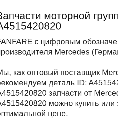
Запчасти моторной груп
A4515420820
FANFARE с цифровым обозначен
производителя Mercedes (Герма
Мы, как оптовый поставщик Mer
рекомендуем деталь ID: A45154
A4515420820 запчасти от Merced
A4515420820 можно купить или 
оптимальной цене.