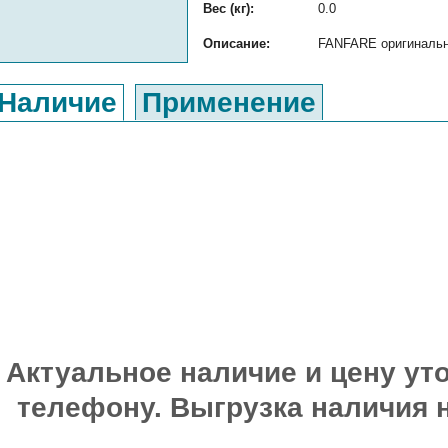
Вес (кг):
0.0
Описание:
FANFARE оригинальны
Наличие
Применение
Актуальное наличие и цену уто
телефону. Выгрузка наличия 