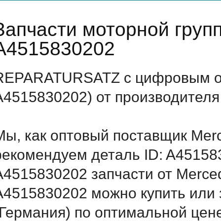
Запчасти моторной груп
A4515830202
REPARATURSATZ с цифровым об
A4515830202) от производителя
Мы, как оптовый поставщик Mer
рекомендуем деталь ID: A45158
A4515830202 запчасти от Merced
A4515830202 можно купить ил
(Германия) по оптимальной цене