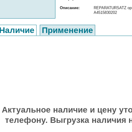
Описание:
REPARATURSATZ ориг
A4515830202
Наличие
Применение
Актуальное наличие и цену уто
телефону. Выгрузка наличия 