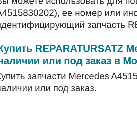
Вы можете использовать для по
A4515830202), ее номер или ин
идентифицирующий запчасть R
Купить REPARATURSATZ Mer
наличии или под заказ в М
Купить запчасти Mercedes A451
наличии или под заказ.