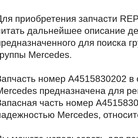
Для приобретения запчасти RE
читать дальнейшее описание д
предназначенного для поиска г
группы Mercedes.
Запчасть номер A4515830202 в 
Mercedes предназначена для ре
Запасная часть номер A4515830
надежностью Mercedes, относитс