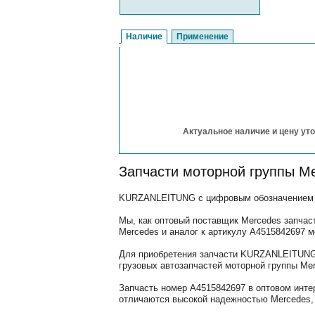
Наличие
Применение
Актуальное наличие и цену уто
Запчасти моторной группы M
KURZANLEITUNG с цифровым обозначением (а
Мы, как оптовый поставщик Mercedes запчас
Mercedes и аналог к артикулу A4515842697 
Для приобретения запчасти KURZANLEITUNG,
грузовых автозапчастей моторной группы Mer
Запчасть номер A4515842697 в оптовом инте
отличаются высокой надежностью Mercedes, 