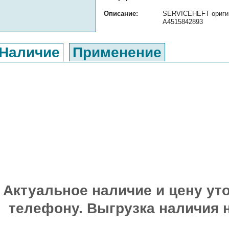
Описание:
SERVICEHEFT оригина
A4515842893
Наличие
Применение
Актуальное наличие и цену уто
телефону. Выгрузка наличия 