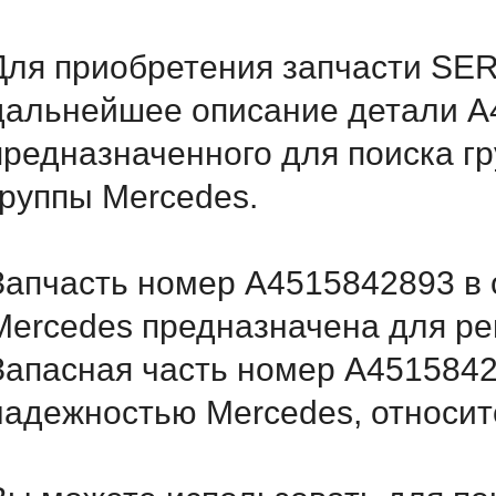
Для приобретения запчасти SER
дальнейшее описание детали A
предназначенного для поиска г
группы Mercedes.
Запчасть номер A4515842893 в 
Mercedes предназначена для ре
Запасная часть номер A4515842
надежностью Mercedes, относитс