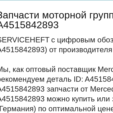
Запчасти моторной груп
A4515842893
SERVICEHEFT с цифровым обозн
A4515842893) от производителя
Мы, как оптовый поставщик Mer
рекомендуем деталь ID: A45158
A4515842893 запчасти от Merced
A4515842893 можно купить или
(Германия) по оптимальной цене