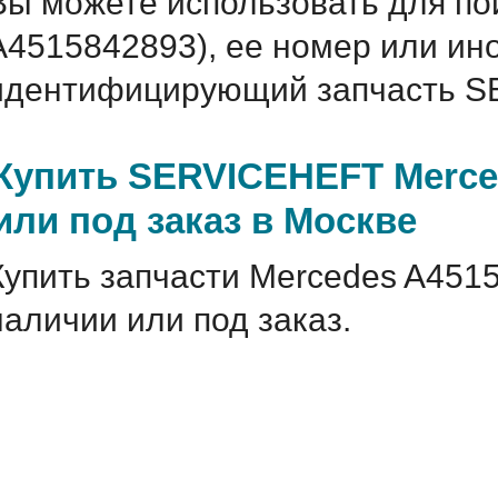
Вы можете использовать для по
A4515842893), ее номер или ин
идентифицирующий запчасть S
Купить SERVICEHEFT Merce
или под заказ в Москве
Купить запчасти Mercedes A451
наличии или под заказ.