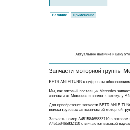
Наличие
Применение
Актуальное наличие и цену уто
Запчасти моторной группы M
BETR.ANLEITUNG с цифровым обозначением (
Мы, как оптовый поставщик Mercedes запчас
запчасти от Mercedes и аналог к артикулу 
Для приобретения запчасти BETR.ANLEITUNG
поиска грузовых автозапчастей моторной гру
Запчасть номер A4515846583Z110 в оптовом 
A4515846583Z110 отличаются высокой надежн