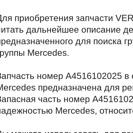
Для приобретения запчасти VE
читать дальнейшее описание д
предназначенного для поиска г
группы Mercedes.
Запчасть номер A4516102025 в 
Mercedes предназначена для ре
Запасная часть номер A4516102
надежностью Mercedes, относитс