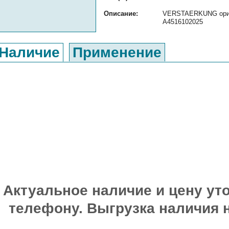
Описание:
VERSTAERKUNG ориги
A4516102025
Наличие
Применение
Актуальное наличие и цену уто
телефону. Выгрузка наличия 