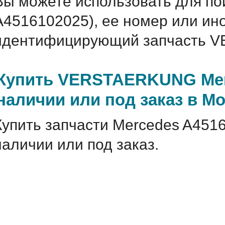
Вы можете использовать для по
A4516102025), ее номер или ин
идентифицирующий запчасть V
Купить VERSTAERKUNG Mer
наличии или под заказ в М
Купить запчасти Mercedes A451
наличии или под заказ.