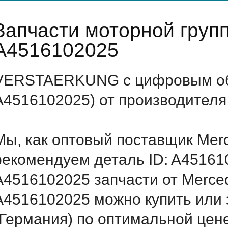
Запчасти моторной груп
A4516102025
VERSTAERKUNG с цифровым обо
A4516102025) от производителя
Мы, как оптовый поставщик Mer
рекомендуем деталь ID: A45161
A4516102025 запчасти от Merced
A4516102025 можно купить ил
(Германия) по оптимальной цене