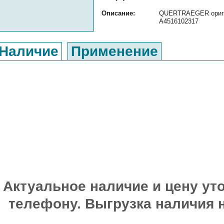
Описание:
QUERTRAEGER оригин
A4516102317
Наличие
Применение
Актуальное наличие и цену уто
телефону. Выгрузка наличия 