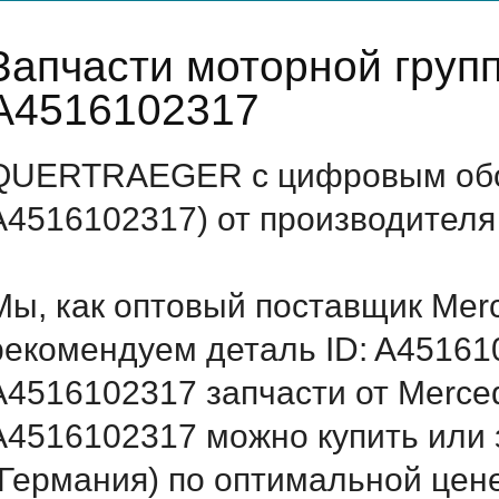
Запчасти моторной груп
A4516102317
QUERTRAEGER с цифровым обоз
A4516102317) от производителя
Мы, как оптовый поставщик Mer
рекомендуем деталь ID: A45161
A4516102317 запчасти от Merced
A4516102317 можно купить ил
(Германия) по оптимальной цене