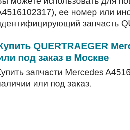
Вы можете использовать для по
A4516102317), ее номер или ин
идентифицирующий запчасть Q
Купить QUERTRAEGER Merce
или под заказ в Москве
Купить запчасти Mercedes A451
наличии или под заказ.