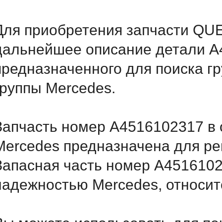
Для приобретения запчасти QU
дальнейшее описание детали A
предназначенного для поиска г
группы Mercedes.
Запчасть номер A4516102317 в 
Mercedes предназначена для ре
Запасная часть номер A4516102
надежностью Mercedes, относитс