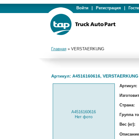
Войти
|
Регистрация
|
Гост
Главная
»
VERSTAERKUNG
Артикул: A4516160616, VERSTAERKUNG
Артикул:
Изготовит
Страна:
A4516160616
Группа то
Нет фото
Вес (кг):
Описание