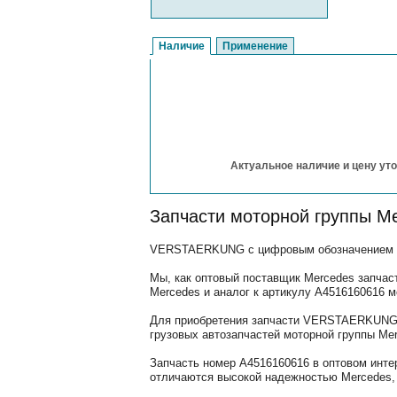
Наличие
Применение
Актуальное наличие и цену уто
Запчасти моторной группы M
VERSTAERKUNG с цифровым обозначением (ар
Мы, как оптовый поставщик Mercedes запчас
Mercedes и аналог к артикулу A4516160616 
Для приобретения запчасти VERSTAERKUNG, 
грузовых автозапчастей моторной группы Mer
Запчасть номер A4516160616 в оптовом инте
отличаются высокой надежностью Mercedes, 