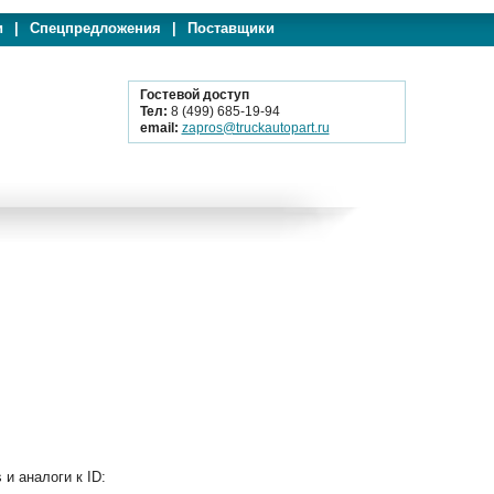
и
|
Спецпредложения
|
Поставщики
Гостевой доступ
Тел:
8 (499) 685-19-94
email:
zapros@truckautopart.ru
 аналоги к ID: