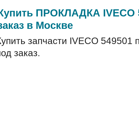
Купить ПРОКЛАДКА IVECO 5
заказ в Москве
Купить запчасти IVECO 549501 
под заказ.