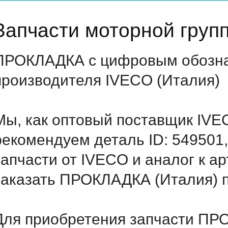
Запчасти моторной груп
ПРОКЛАДКА с цифровым обознач
производителя IVECO (Италия)
Мы, как оптовый поставщик IVE
рекомендуем деталь ID: 549501
запчасти от IVECO и аналог к а
заказать ПРОКЛАДКА (Италия) п
Для приобретения запчасти ПРО