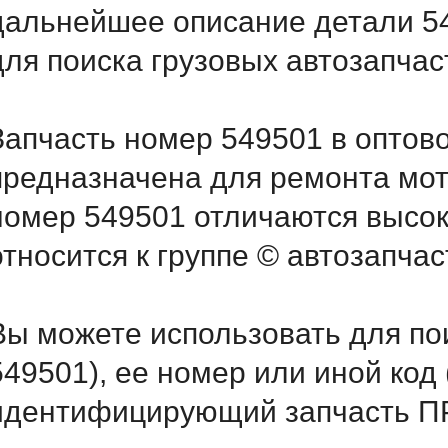
дальнейшее описание детали 5
для поиска грузовых автозапча
Запчасть номер 549501 в оптов
предназначена для ремонта мот
номер 549501 отличаются высо
относится к группе © автозапчас
Вы можете использовать для по
549501), ее номер или иной код
идентифицирующий запчасть П