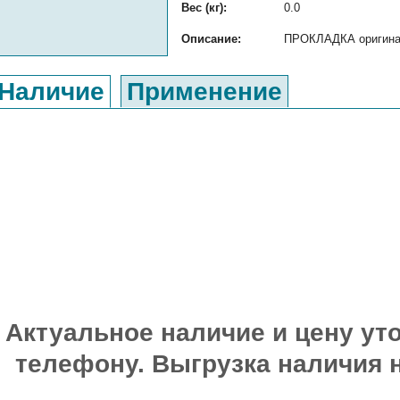
Вес (кг):
0.0
Описание:
ПРОКЛАДКА оригиналь
Наличие
Применение
Актуальное наличие и цену уто
телефону. Выгрузка наличия 