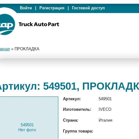
Войти
|
Регистрация
|
Гостевой доступ
авная
»
ПРОКЛАДКА
Артикул: 549501, ПРОКЛАД
Артикул:
549501
Изготовитель:
IVECO
Страна:
Италия
549501
Нет фото
Группа товара: