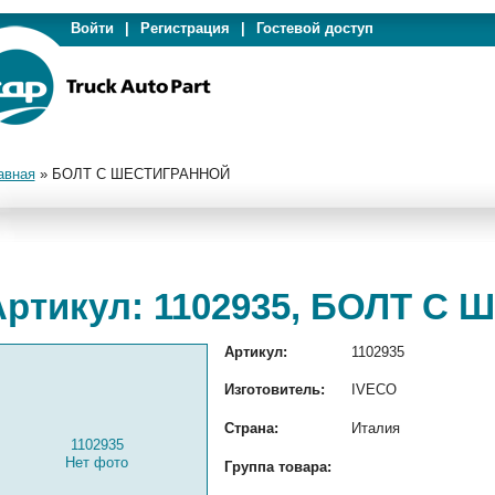
Войти
|
Регистрация
|
Гостевой доступ
авная
»
БОЛТ С ШЕСТИГРАННОЙ
Артикул: 1102935, БОЛТ С
Артикул:
1102935
Изготовитель:
IVECO
Страна:
Италия
1102935
Нет фото
Группа товара: