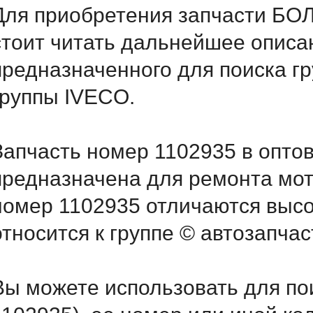
Для приобретения запчасти Б
стоит читать дальнейшее описа
предназначенного для поиска г
группы IVECO.
Запчасть номер 1102935 в опто
предназначена для ремонта мот
номер 1102935 отличаются выс
относится к группе © автозапчас
Вы можете использовать для по