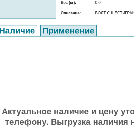
Вес (кг):
0.0
Описание:
БОЛТ С ШЕСТИГРАННО
Наличие
Применение
Актуальное наличие и цену уто
телефону. Выгрузка наличия 