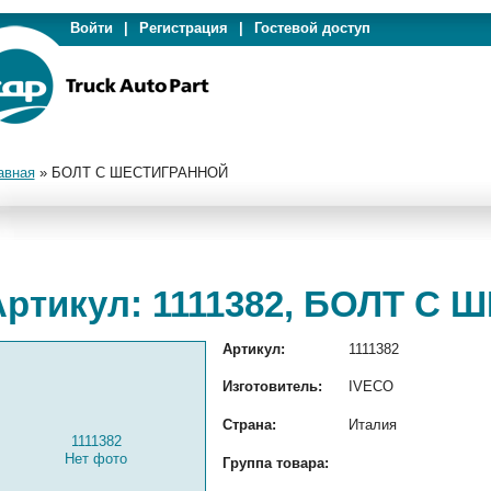
Войти
|
Регистрация
|
Гостевой доступ
авная
»
БОЛТ С ШЕСТИГРАННОЙ
Артикул: 1111382, БОЛТ С
Артикул:
1111382
Изготовитель:
IVECO
Страна:
Италия
1111382
Нет фото
Группа товара: