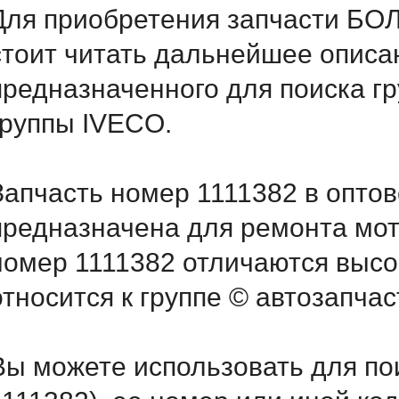
Для приобретения запчасти Б
стоит читать дальнейшее описа
предназначенного для поиска г
группы IVECO.
Запчасть номер 1111382 в опто
предназначена для ремонта мот
номер 1111382 отличаются выс
относится к группе © автозапчас
Вы можете использовать для по