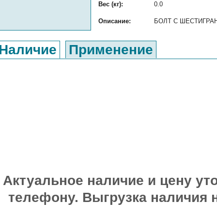
Вес (кг):
0.0
Описание:
БОЛТ С ШЕСТИГРАННО
Наличие
Применение
Актуальное наличие и цену уто
телефону. Выгрузка наличия 